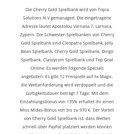
Die Cherry Gold Spielbank wird von Topia
Solutions N.V gemanaged. Die eingetragene
Adresse lautet Apostolou Varnava 7, Larnaca,
Zypern. Die Schwester-Spielbanken von Cherry
Gold Spielbank sind Cleopatra Spielbank, Jelly
Bean Spielbank, Cherry Gold Spielbank, Dingo
Spielbank, Classycoin Spielbank und Top Goal
Online. Es werden folgende Specials
angeboten: Es gibt 12 Freispiele auf 5x Magic,
die Wettanforderung wird verdoppelt und die
Gültigkeitsdauer beträgt 7 Tage. Mit dem
Einzahlungsbonus von 135% erhaltet ihr einen
Miss Midas-Bonus von bis zu 970 €. Der Vorteil
von Cherry Gold Spielbank ist, dass Wetten
schnell über PayPal platziert werden können