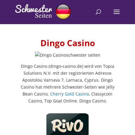
Dingo Casino
Dingo Casino (dingo-casino.de) wird von Topia
Solutions N.V. mit der registrierten Adresse
Apostolou Varnava 7, Larnaca, Cyprus. Dingo
Casino hat mehrere Schwester-Seiten wie Jelly
Bean Casino,
Cherry Gold Casino
, Classycoin
Casino, Top Goal Online, Dingo Casino.