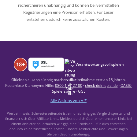
recherchieren unabhängig und können bei vermittelten
Registrierungen eine Provision erhalten. Für Leser
entstehen dadurch keine zusätzlichen Kosten.
Verantwortungsvoll spielen
Glücksspiel kann süchtig machen. Spielteilnahme erst ab 18 Jahren.
Kostenlose & anonyme Hilfe:
0800 1 37 27 00
·
check-dein-spiel.de
·
OASIS-
Spielersperre
·
GGL
Alle Casinos von A-Z
Werbehinweis: Schwesterseiten.de ist ein unabhängiges Vergleichsportal und
finanziert sich über Affiliate-Links. Meldest du dich über einen unserer Links bei
einem Anbieter an, erhalten wir ggf. eine Provision – für dich entstehen
dadurch keine zusätzlichen Kosten. Unsere Testberichte und Bewertungen
bleiben davon unabhängig.