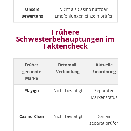
Unsere
Nicht als Casino nutzbar,
Bewertung
Empfehlungen einzeln prüfen
Frühere
Schwesterbehauptungen im
Faktencheck
Früher
Betomall-
Aktuelle
Ko
genannte
Verbindung
Einordnung
Marke
Playigo
Nicht bestätigt
Separater
Markenstatus
g
W
Casino Chan
Nicht bestätigt
Domain
Ke
separat prüfen