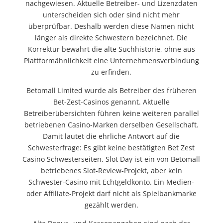
nachgewiesen. Aktuelle Betreiber- und Lizenzdaten
unterscheiden sich oder sind nicht mehr
überprüfbar. Deshalb werden diese Namen nicht
länger als direkte Schwestern bezeichnet. Die
Korrektur bewahrt die alte Suchhistorie, ohne aus
Plattformähnlichkeit eine Unternehmensverbindung
zu erfinden.
Betomall Limited wurde als Betreiber des früheren
Bet-Zest-Casinos genannt. Aktuelle
Betreiberübersichten führen keine weiteren parallel
betriebenen Casino-Marken derselben Gesellschaft.
Damit lautet die ehrliche Antwort auf die
Schwesterfrage: Es gibt keine bestätigten Bet Zest
Casino Schwesterseiten. Slot Day ist ein von Betomall
betriebenes Slot-Review-Projekt, aber kein
Schwester-Casino mit Echtgeldkonto. Ein Medien-
oder Affiliate-Projekt darf nicht als Spielbankmarke
gezählt werden.