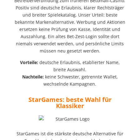
Betreiberverbindung zum früheren Betomall-Casino.
Positiv sind deutsche Erlaubnis, klarer Rechtsträger
und breiter Spielekatalog. Unser Urteil: beste
bekannte Markenalternative. Werbung und Aktionen
ersetzen keine Prüfung von Kasse, Identität und
Auszahlung. Ein altes Bet-Zest-Login sollte dort
niemals verwendet werden, und persönliche Limits
müssen neu gesetzt werden.
Vorteile:
deutsche Erlaubnis, etablierter Name,
breite Auswahl.
Nachteile:
keine Schwester, getrennte Wallet,
wechselnde Kampagnen.
StarGames: beste Wahl für
Klassiker
StarGames ist die stärkste deutsche Alternative für