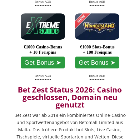
Bonus AGB
Bonus AGB
€1000 Casino-Bonus
€1000 Slots-Bonus
+ 10 Freispins
+ 100 Freispins
Get Bonus ➤
Get Bonus ➤
Bonus AGB
Bonus AGB
Bet Zest Status 2026: Casino
geschlossen, Domain neu
genutzt
Bet Zest war ab 2018 ein kombiniertes Online-Casino
und Sportwettenangebot von Betomall Limited aus
Malta. Das frühere Produkt bot Slots, Live Casino,
Tischspiele, virtuelle Sportarten und Wetten. Diese