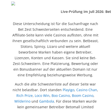
Live-Prüfung im Juli 2026: Be
Diese Unterscheidung ist für die Suchanfrage nach
Bet Zest Schwesterseiten entscheidend. Eine
Affiliate-Seite kann viele Casinos auflisten, ohne mit
ihnen gesellschaftlich verbunden zu sein. Betbeast,
Slotoro, Spinsy, Lizaro und weitere aktuell
beworbene Marken haben eigene Betreiber,
Lizenzen, Konten und Kassen. Sie sind keine Bet-
Zest-Schwestern. Eine Platzierung, Bewertung oder
ein Bonusbanner auf der aktuellen Domain ist nur
eine Empfehlung beziehungsweise Werbung.
Auch die alte Schwesterliste auf dieser Seite war
nicht belastbar. Dort standen
Playigo
,
Casino Chan
,
Rich Prize
,
Loco Win
,
Boo Casino
,
Boom Casino
,
Wilderino
und
Gambola
. Für diese Marken wurde
kein gemeinsamer Betreiber Betomall Limited