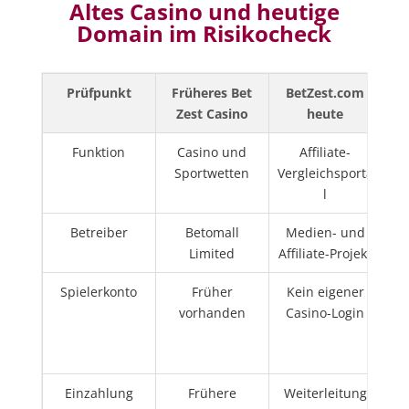
Altes Casino und heutige
Domain im Risikocheck
Prüfpunkt
Früheres Bet
BetZest.com
Zest Casino
heute
Funktion
Casino und
Affiliate-
Pr
Sportwetten
Vergleichsporta
v
l
Betreiber
Betomall
Medien- und
D
Limited
Affiliate-Projekt
ei
Spielerkonto
Früher
Kein eigener
vorhanden
Casino-Login
Einzahlung
Frühere
Weiterleitung
Ve