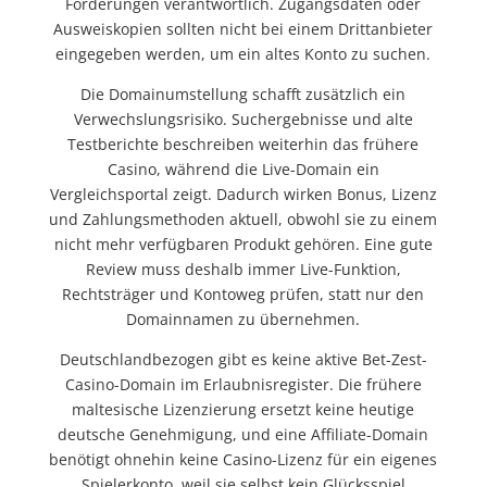
Forderungen verantwortlich. Zugangsdaten oder
Ausweiskopien sollten nicht bei einem Drittanbieter
eingegeben werden, um ein altes Konto zu suchen.
Die Domainumstellung schafft zusätzlich ein
Verwechslungsrisiko. Suchergebnisse und alte
Testberichte beschreiben weiterhin das frühere
Casino, während die Live-Domain ein
Vergleichsportal zeigt. Dadurch wirken Bonus, Lizenz
und Zahlungsmethoden aktuell, obwohl sie zu einem
nicht mehr verfügbaren Produkt gehören. Eine gute
Review muss deshalb immer Live-Funktion,
Rechtsträger und Kontoweg prüfen, statt nur den
Domainnamen zu übernehmen.
Deutschlandbezogen gibt es keine aktive Bet-Zest-
Casino-Domain im Erlaubnisregister. Die frühere
maltesische Lizenzierung ersetzt keine heutige
deutsche Genehmigung, und eine Affiliate-Domain
benötigt ohnehin keine Casino-Lizenz für ein eigenes
Spielerkonto, weil sie selbst kein Glücksspiel