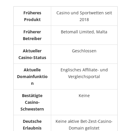
Früheres
Casino und Sportwetten seit
Produkt
2018
Früherer
Betomall Limited, Malta
Betreiber
Aktueller
Geschlossen
Casino-Status
Aktuelle
Englisches Affiliate- und
Domainfunktio
Vergleichsportal
n
Bestätigte
Keine
Casino-
Schwestern
Deutsche
Keine aktive Bet-Zest-Casino-
Erlaubnis
Domain gelistet