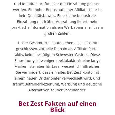
und Identitätsprüfung vor der Einzahlung gelesen
werden. Ein hoher Bonus auf einer Affiliate-Liste ist
kein Qualitätsbeweis. Eine kleine bonusfreie
Einzahlung mit früher Auszahlung liefert mehr
praktische Information als ein Werbebanner mit sehr
großen Zahlen.
Unser Gesamturteil lautet: ehemaliges Casino
geschlossen, aktuelle Domain als Affiliate-Portal
aktiv, keine bestätigten Schwester-Casinos. Diese
Einordnung ist weniger spektakulär als eine lange
Markenliste, aber für Leser wesentlich hilfreicher.
Sie verhindert, dass ein altes Bet-Zest-Konto mit
einem neuen Drittanbieter verwechselt wird, und
trennt Betreiberbeziehung, Werbung und deutsche
Alternativen sauber voneinander.
Bet Zest Fakten auf einen
Blick