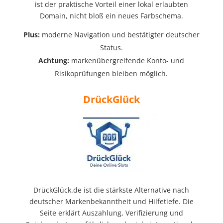
ist der praktische Vorteil einer lokal erlaubten
Domain, nicht bloß ein neues Farbschema.
Plus:
moderne Navigation und bestätigter deutscher
Status.
Achtung:
markenübergreifende Konto- und
Risikoprüfungen bleiben möglich.
DrückGlück
DrückGlück.de ist die stärkste Alternative nach
deutscher Markenbekanntheit und Hilfetiefe. Die
Seite erklärt Auszahlung, Verifizierung und