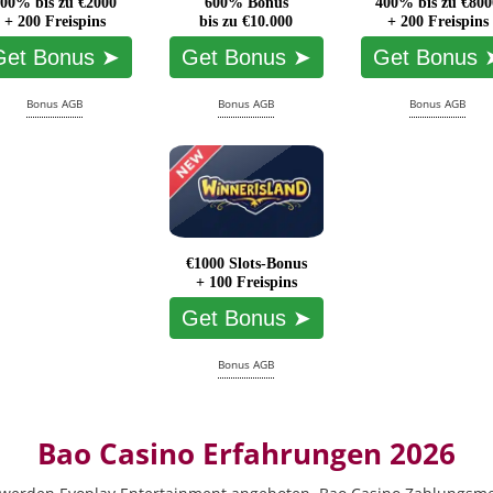
200% bis zu €2000
600% Bonus
400% bis zu €800
+ 200 Freispins
bis zu €10.000
+ 200 Freispins
Get Bonus ➤
Get Bonus ➤
Get Bonus 
Bonus AGB
Bonus AGB
Bonus AGB
€1000 Slots-Bonus
+ 100 Freispins
Get Bonus ➤
Bonus AGB
Bao Casino Erfahrungen 2026