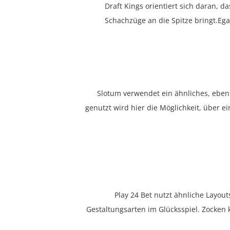
Draft Kings orientiert sich daran, 
Schachzüge an die Spitze bringt.Eg
Slotum verwendet ein ähnliches, ebenfa
genutzt wird hier die Möglichkeit, über e
Play 24 Bet nutzt ähnliche Layout
Gestaltungsarten im Glücksspiel. Zocken k