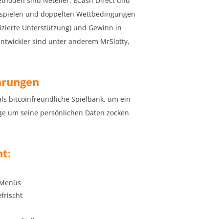
hoden sind Neteller, ECash Direct und
tisspielen und doppelten Wettbedingungen
ifizierte Unterstützung) und Gewinn in
entwickler sind unter anderem MrSlotty,
ährungen
s bitcoinfreundliche Spielbank, um ein
ge um seine persönlichen Daten zocken
ht:
 Menüs
frischt