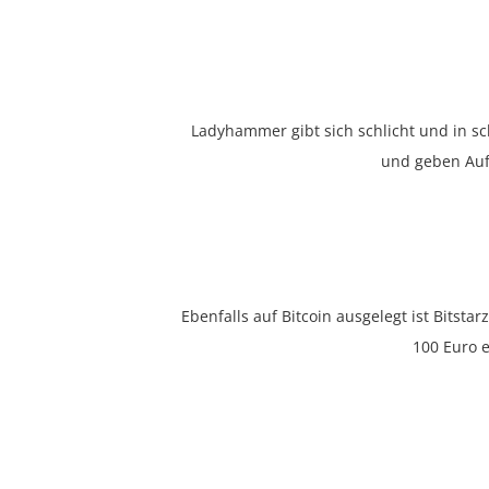
Ladyhammer gibt sich schlicht und in s
und geben Auf
Ebenfalls auf Bitcoin ausgelegt ist Bitstar
100 Euro e