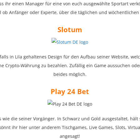
dass ihr einen Manager für eine von euch ausgewählte Sportart ver
al ob Anfänger oder Experte, über die täglichen und wöchentlich
Slotum
lls in Lila gehaltenes Design für den Aufbau seiner Website, welc
ine Crypto-Währung zu bezahlen. Zufällig ein Game aussuchen oder 
beides möglich.
Play 24 Bet
s wie die seiner Vorgänger. In Schwarz und Gold ausgestaltet, hält 
önnt ihr hier unter anderem Tischgames, Live Games, Slots, Virtual S
angesagt!