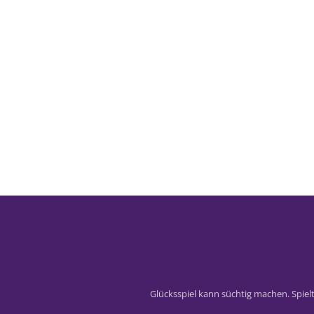
Glücksspiel kann süchtig machen. Spiel