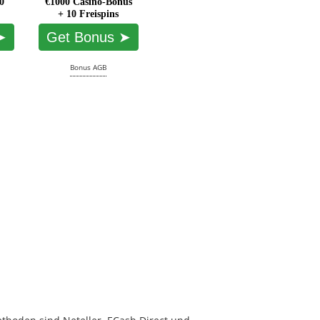
0
€1000 Casino-Bonus
+ 10 Freispins
➤
Get Bonus ➤
Bonus AGB